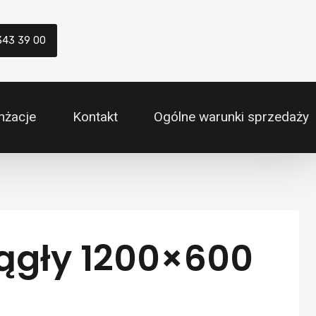
343 39 00
nżacje
Kontakt
Ogólne warunki sprzedaży
rągły 1200×600