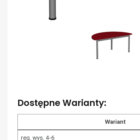
Dostępne Warianty:
Wariant
reg. wys. 4-6