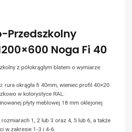
o-Przedszkolny
 1200×600 Noga Fi 40
zkolny z półokrągłym blatem o wymiarze
ki: rura okrągła fi 40mm, wieniec profil 40×20
zkowo w kolorystyce RAL.
inowanej płyty meblowej 18 mm oklejonej
rozmiarach 1, 2 lub 3 oraz 4, 5 lub 6, a także
i w zakresie 1-3 i 4-6.