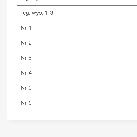
reg. wys. 1-3
Nr 1
Nr 2
Nr 3
Nr 4
Nr 5
Nr 6