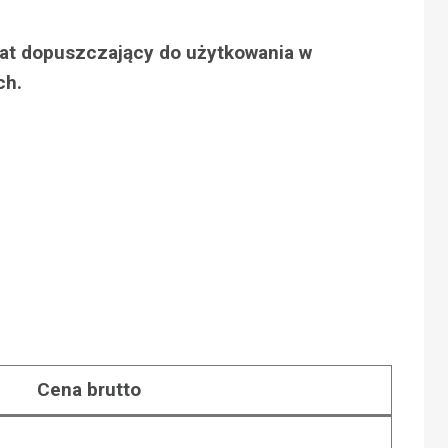
ikat dopuszczający do użytkowania w
ch.
N
Cena brutto