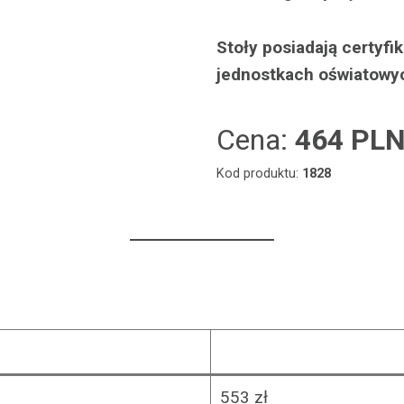
Stoły posiadają certyf
jednostkach oświatowy
Cena:
464 PL
Kod produktu:
1828
553 zł