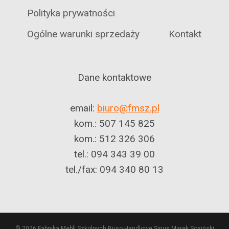
Polityka prywatności
Ogólne warunki sprzedaży
Kontakt
Dane kontaktowe
email:
biuro@fmsz.pl
kom.: 507 145 825
kom.: 512 326 306
tel.: 094 343 39 00
tel./fax: 094 340 80 13
© 2026 Fabryka Mebli Szkolnych Biuro Handlowe Sinus Marek Sosiński