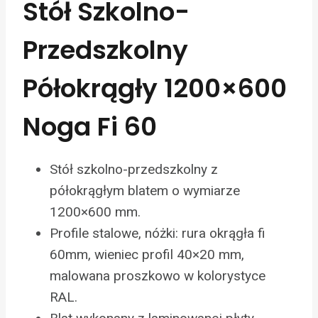
Stół Szkolno-
Przedszkolny
Półokrągły 1200×600
Noga Fi 60
Stół szkolno-przedszkolny z
półokrągłym blatem o wymiarze
1200×600 mm.
Profile stalowe, nóżki: rura okrągła fi
60mm, wieniec profil 40×20 mm,
malowana proszkowo w kolorystyce
RAL.