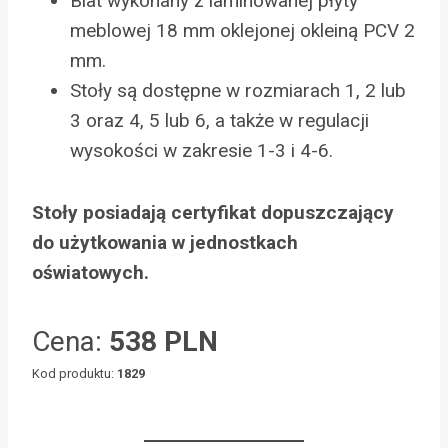
Blat wykonany z laminowanej płyty
meblowej 18 mm oklejonej okleiną PCV 2
mm.
Stoły są dostępne w rozmiarach 1, 2 lub
3 oraz 4, 5 lub 6, a także w regulacji
wysokości w zakresie 1-3 i 4-6.
Stoły posiadają certyfikat dopuszczający
do użytkowania w jednostkach
oświatowych.
Cena:
538 PLN
Kod produktu:
1829