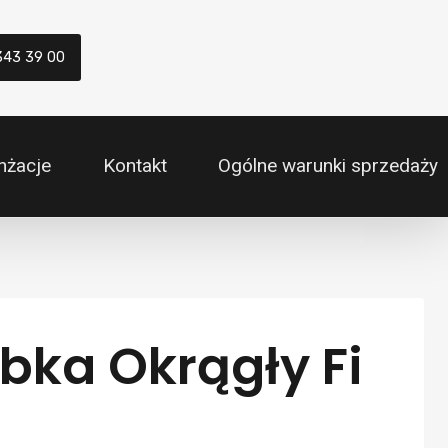
343 39 00
nżacje
Kontakt
Ogólne warunki sprzedaży
bka Okrągły Fi