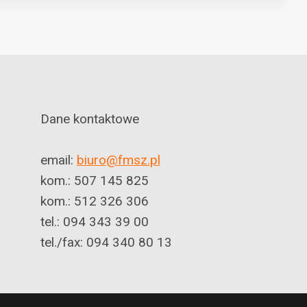
Dane kontaktowe
email:
biuro@fmsz.pl
kom.: 507 145 825
kom.: 512 326 306
tel.: 094 343 39 00
tel./fax: 094 340 80 13