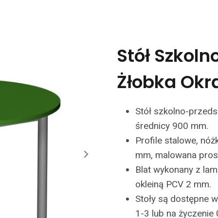
Stół Szkol
Żłobka Okrą
Stół szkolno-przeds
średnicy 900 mm.
Profile stalowe, nóż
mm, malowana pros
Blat wykonany z lam
okleiną PCV 2 mm.
Stoły są dostępne w 
1-3 lub na życzenie 