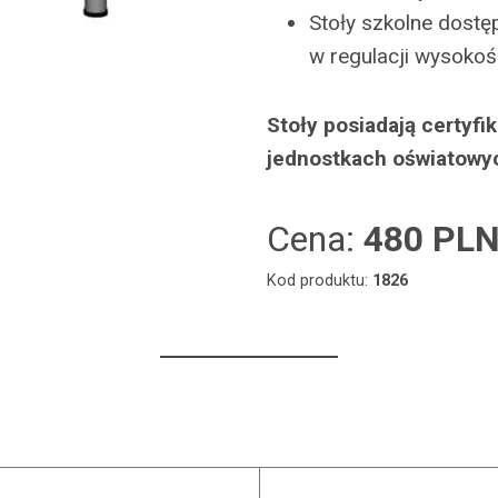
Stoły szkolne dostęp
w regulacji wysokoś
Stoły posiadają certyf
jednostkach oświatowy
Cena:
480 PL
Kod produktu:
1826