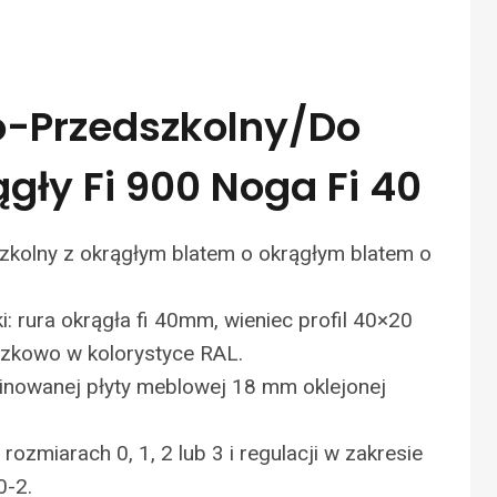
no-Przedszkolny/do
gły Fi 900 Noga Fi 40
zkolny z okrągłym blatem o okrągłym blatem o
ki: rura okrągła fi 40mm, wieniec profil 40×20
zkowo w kolorystyce RAL.
inowanej płyty meblowej 18 mm oklejonej
rozmiarach 0, 1, 2 lub 3 i regulacji w zakresie
0-2.