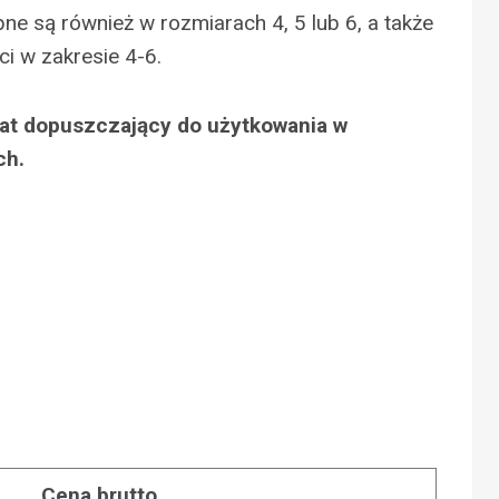
ne są również w rozmiarach 4, 5 lub 6, a także
ci w zakresie 4-6.
ikat dopuszczający do użytkowania w
ch.
N
Cena brutto