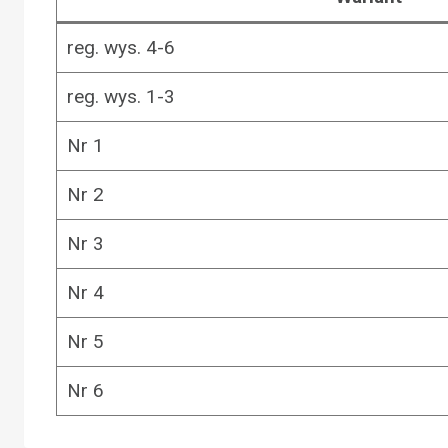
reg. wys. 4-6
reg. wys. 1-3
Nr 1
Nr 2
Nr 3
Nr 4
Nr 5
Nr 6