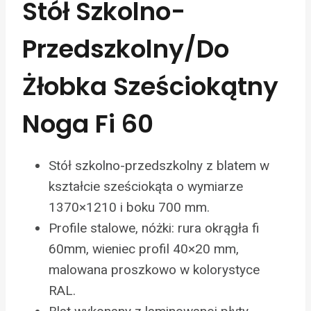
Stół Szkolno-
Przedszkolny/do
Żłobka Sześciokątny
Noga Fi 60
Stół szkolno-przedszkolny z blatem w
kształcie sześciokąta o wymiarze
1370×1210 i boku 700 mm.
Profile stalowe, nóżki: rura okrągła fi
60mm, wieniec profil 40×20 mm,
malowana proszkowo w kolorystyce
RAL.