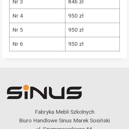
Nr 3
846 zł
Nr 4
950 zł
Nr 5
950 zł
Nr 6
950 zł
Fabryka Mebli Szkolnych
Biuro Handlowe Sinus Marek Sosiński