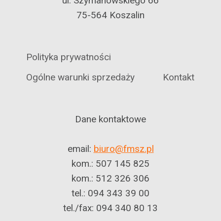
ul. Szymanowskiego 66
75-564 Koszalin
Polityka prywatności
Ogólne warunki sprzedaży
Kontakt
Dane kontaktowe
email:
biuro@fmsz.pl
kom.: 507 145 825
kom.: 512 326 306
tel.: 094 343 39 00
tel./fax: 094 340 80 13