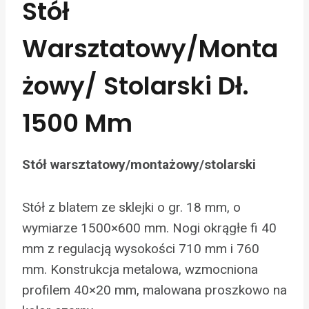
Stół
Warsztatowy/monta
Żowy/ Stolarski Dł.
1500 Mm
Stół warsztatowy/montażowy/stolarski
Stół z blatem ze sklejki o gr. 18 mm, o
wymiarze 1500×600 mm. Nogi okrągłe fi 40
mm z regulacją wysokości 710 mm i 760
mm. Konstrukcja metalowa, wzmocniona
profilem 40×20 mm, malowana proszkowo na