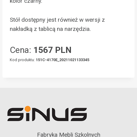
kolor czarny.
Stół dostępny jest również w wersji z
nakładką z tablicą na narzędzia.
Cena:
1567 PLN
Kod produktu:
151C-4170E_20211021133345
Fabryka Mebli Szkolnych