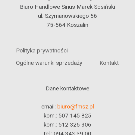
Biuro Handlowe Sinus Marek Sosiński
ul. Szymanowskiego 66
75-564 Koszalin
Polityka prywatności
Ogólne warunki sprzedaży
Kontakt
Dane kontaktowe
email:
biuro@fmsz.pl
kom.: 507 145 825
kom.: 512 326 306
tel.: 094 343 39 00