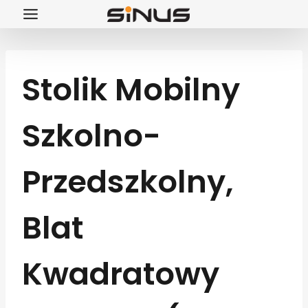
Przejdź
do
treści
Stolik Mobilny
Szkolno-
Przedszkolny,
Blat
Kwadratowy