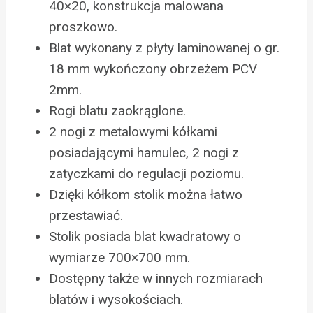
40×20, konstrukcja malowana
proszkowo.
Blat wykonany z płyty laminowanej o gr.
18 mm wykończony obrzeżem PCV
2mm.
Rogi blatu zaokrąglone.
2 nogi z metalowymi kółkami
posiadającymi hamulec, 2 nogi z
zatyczkami do regulacji poziomu.
Dzięki kółkom stolik można łatwo
przestawiać.
Stolik posiada blat kwadratowy o
wymiarze 700×700 mm.
Dostępny także w innych rozmiarach
blatów i wysokościach.