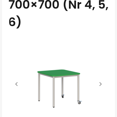
700×700 (Nr 4, 5,
6)