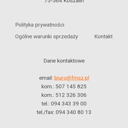
75-564 Koszalin
Polityka prywatności
Ogólne warunki sprzedaży
Kontakt
Dane kontaktowe
email:
biuro@fmsz.pl
kom.: 507 145 825
kom.: 512 326 306
tel.: 094 343 39 00
tel./fax: 094 340 80 13