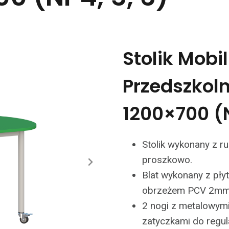
Stolik Mobi
Przedszkoln
1200×700 (N
Stolik wykonany z ru
proszkowo.
Blat wykonany z pł
obrzeżem PCV 2mm
2 nogi z metalowymi
zatyczkami do regul