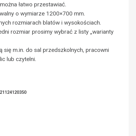
k można łatwo przestawiać.
t owalny o wymiarze 1200×700 mm.
nych rozmiarach blatów i wysokościach.
ni rozmiar prosimy wybrać z listy „warianty
ają się m.in. do sal przedszkolnych, pracowni
c lub czytelni.
N
21124120350