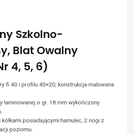
lny Szkolno-
y, Blat Owalny
r 4, 5, 6)
ry fi 40 i profilu 40×20, konstrukcja malowana
yty laminowanej o gr. 18 mm wykończony
.
 kółkami posiadającymi hamulec, 2 nogi z
acji poziomu.