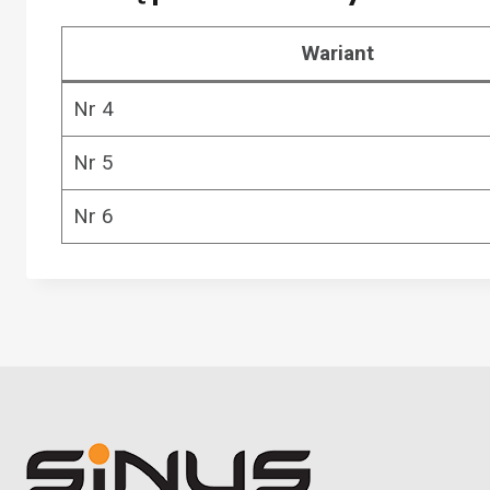
Wariant
Nr 4
Nr 5
Nr 6