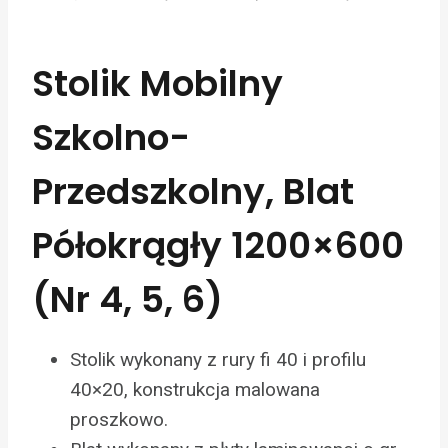
Stolik Mobilny
Szkolno-
Przedszkolny, Blat
Półokrągły 1200×600
(Nr 4, 5, 6)
Stolik wykonany z rury fi 40 i profilu
40×20, konstrukcja malowana
proszkowo.