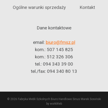
Ogólne warunki sprzedaży
Kontakt
Dane kontaktowe
email:
biuro@fmsz.pl
kom.: 507 145 825
kom.: 512 326 306
tel.: 094 343 39 00
tel./fax: 094 340 80 13
© 2026 Fabryka Mebli Szkolnych Biuro Handlowe Sinus Marek Sosiński
by workWeb