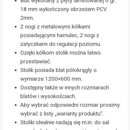
Blat wykonany z płyty laminowanej o gr.
18 mm wykończony obrzeżem PCV
2mm.
2 nogi z metalowymi kółkami
posiadającymi hamulec, 2 nogi z
zatyczkami do regulacji poziomu.
Dzięki kółkom stolik można łatwo
przestawiać.
Stolik posiada blat półokrągły o
wymiarze 1200×600 mm.
Dostępny także w innych rozmiarach
blatów i wysokościach.
Aby wybrać odpowiedni rozmiar prosimy
wybrać z listy „warianty produktu”.
Stoliki idealnie nadają się m.in. do sal