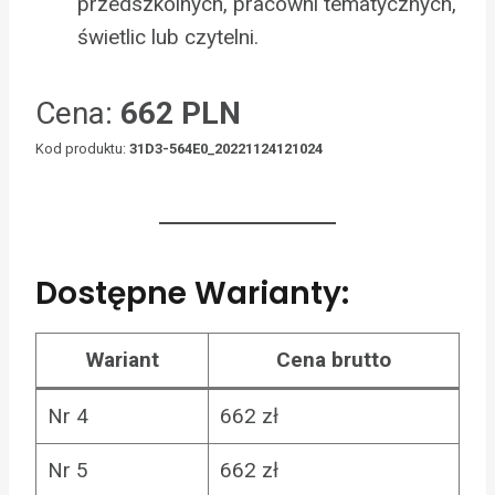
przedszkolnych, pracowni tematycznych,
świetlic lub czytelni.
Cena:
662 PLN
Kod produktu:
31D3-564E0_20221124121024
Dostępne Warianty:
Wariant
Cena brutto
Nr 4
662 zł
Nr 5
662 zł