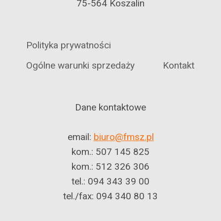
75-564 Koszalin
Polityka prywatności
Ogólne warunki sprzedaży
Kontakt
Dane kontaktowe
email:
biuro@fmsz.pl
kom.: 507 145 825
kom.: 512 326 306
tel.: 094 343 39 00
tel./fax: 094 340 80 13