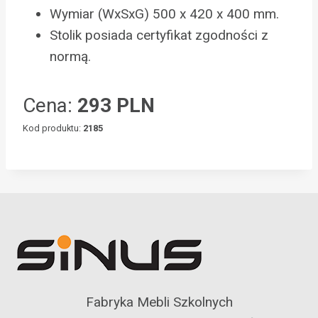
Wymiar (WxSxG) 500 x 420 x 400 mm.
Stolik posiada certyfikat zgodności z
normą.
Cena:
293 PLN
Kod produktu:
2185
Fabryka Mebli Szkolnych