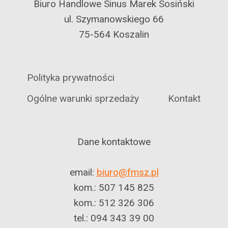
Biuro Handlowe Sinus Marek Sosiński
ul. Szymanowskiego 66
75-564 Koszalin
Polityka prywatności
Ogólne warunki sprzedaży
Kontakt
Dane kontaktowe
email:
biuro@fmsz.pl
kom.: 507 145 825
kom.: 512 326 306
tel.: 094 343 39 00