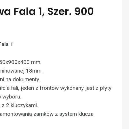
a Fala 1, Szer. 900
Fala 1
850x900x400 mm.
aminowanej 18mm.
ni na dokumenty.
łcie fali, jeden z frontów wykonany jest z płyty
o wyboru.
z 2 kluczykami.
 zamontowania zamków z system klucza