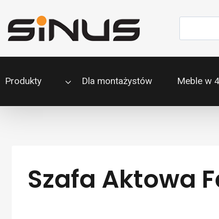
Przejdź
do
Szukaj
treści
Produkty
Dla montażystów
Meble w 
Szafa Aktowa Fa