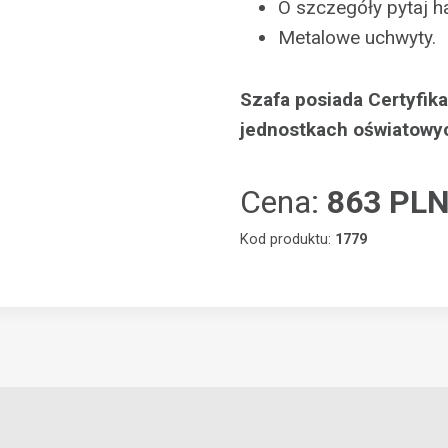
O szczegóły pytaj 
Metalowe uchwyty.
Szafa posiada Certyfik
jednostkach oświatowy
Cena:
863 PL
Kod produktu:
1779