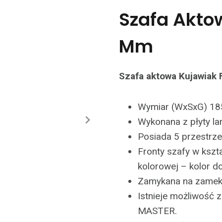
Szafa Aktow
Mm
Szafa aktowa Kujawiak 
Wymiar (WxSxG) 1
Wykonana z płyty l
Posiada 5 przestrze
Fronty szafy w kszta
kolorowej – kolor d
Zamykana na zamek 
Istnieje możliwość
MASTER.