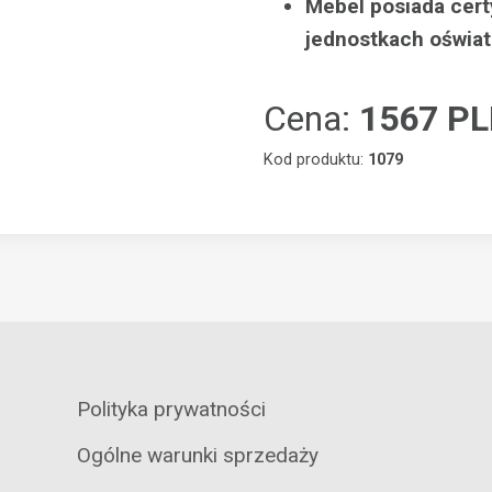
Mebel posiada cert
jednostkach oświa
Cena:
1567 P
Kod produktu:
1079
Polityka prywatności
Ogólne warunki sprzedaży