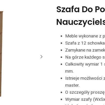
Szafa Do P
Nauczyciels
Meble wykonane z p
Szafa z 12 schowka
Zamykane na zamek
Na górze każdego s
Całkowity wymiar 1
mm.
Istnieje możliwośc
master.
O szczegóły proszę
Wymiar szafy (WxS