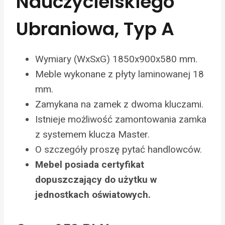
Nauczycielskiego
Ubraniowa, Typ A
Wymiary (WxSxG) 1850x900x580 mm.
Meble wykonane z płyty laminowanej 18
mm.
Zamykana na zamek z dwoma kluczami.
Istnieje możliwość zamontowania zamka
z systemem klucza Master.
O szczegóły proszę pytać handlowców.
Mebel posiada certyfikat
dopuszczający do użytku w
jednostkach oświatowych.