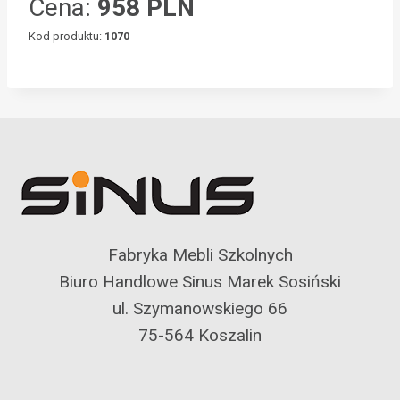
Cena:
958 PLN
Kod produktu:
1070
Fabryka Mebli Szkolnych
Biuro Handlowe Sinus Marek Sosiński
ul. Szymanowskiego 66
75-564 Koszalin