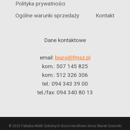
Polityka prywatności
Ogólne warunki sprzedaży
Kontakt
Dane kontaktowe
email:
biuro@fmsz.pl
kom.: 507 145 825
kom.: 512 326 306
tel.: 094 343 39 00
tel./fax: 094 340 80 13
© 2026 Fabryka Mebli Szkolnych Biuro Handlowe Sinus Marek Sosiński