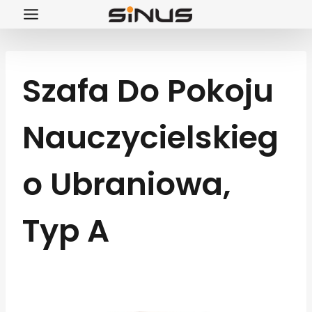
Przejdź
do
treści
Szafa Do Pokoju
Nauczycielskieg
O Ubraniowa,
Typ A