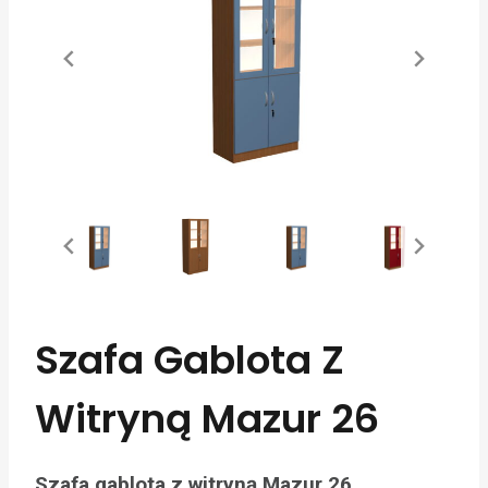
Szafa Gablota Z
Witryną Mazur 26
Szafa gablota z witryną Mazur 26