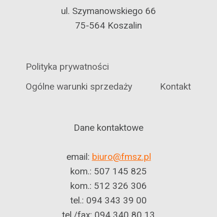
ul. Szymanowskiego 66
75-564 Koszalin
Polityka prywatności
Ogólne warunki sprzedaży
Kontakt
Dane kontaktowe
email:
biuro@fmsz.pl
kom.: 507 145 825
kom.: 512 326 306
tel.: 094 343 39 00
tel./fax: 094 340 80 13