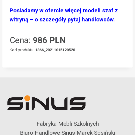
Posiadamy w ofercie więcej modeli szaf z
witryną – o szczegóły pytaj handlowców.
Cena:
986 PLN
Kod produktu:
1366_20211015120520
Fabryka Mebli Szkolnych
Biuro Handlowe Sinus Marek Sosiński