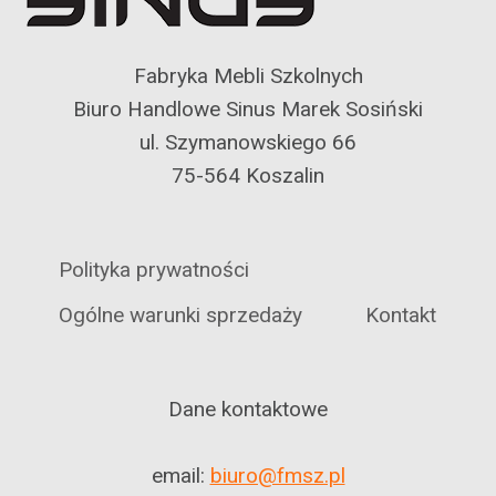
Fabryka Mebli Szkolnych
Biuro Handlowe Sinus Marek Sosiński
ul. Szymanowskiego 66
75-564 Koszalin
Polityka prywatności
Ogólne warunki sprzedaży
Kontakt
Dane kontaktowe
email:
biuro@fmsz.pl