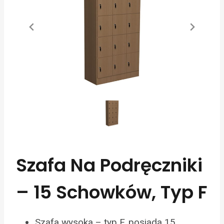
Szafa Na Podręczniki
– 15 Schowków, Typ F
Szafa wysoka – typ F, posiada 15