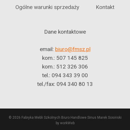
Ogólne warunki sprzedaży
Kontakt
Dane kontaktowe
email:
biuro@fmsz.pl
kom.: 507 145 825
kom.: 512 326 306
tel.: 094 343 39 00
tel./fax: 094 340 80 13
© 2026 Fabryka Mebli Szkolnych Biuro Handlowe Sinus Marek Sosiński
by workWeb