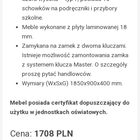
schowków na podręczniki i przybory
szkolne.
Meble wykonane z płyty laminowanej 18
mm.
Zamykana na zamek z dwoma kluczami.
Istnieje możliwość zamontowania zamka
z systemem klucza Master. O szczegóły
proszę pytać handlowców.
Wymiary (WxSxG) 1850x900x400 mm.
Mebel posiada certyfikat dopuszczający do
użytku w jednostkach oświatowych.
Cena:
1708 PLN