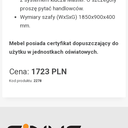
proszę pytać handlowców.
Wymiary szafy (WxSxG) 1850x900x400
mm.
Mebel posiada certyfikat dopuszczający do
użytku w jednostkach oświatowych.
Cena:
1723 PLN
Kod produktu:
2278