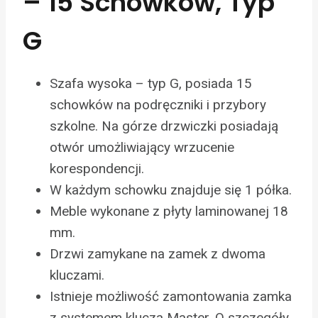
– 15 Schowków, Typ
G
Szafa wysoka – typ G, posiada 15
schowków na podręczniki i przybory
szkolne. Na górze drzwiczki posiadają
otwór umożliwiający wrzucenie
korespondencji.
W każdym schowku znajduje się 1 półka.
Meble wykonane z płyty laminowanej 18
mm.
Drzwi zamykane na zamek z dwoma
kluczami.
Istnieje możliwość zamontowania zamka
z systemem klucza Master. O szczegóły