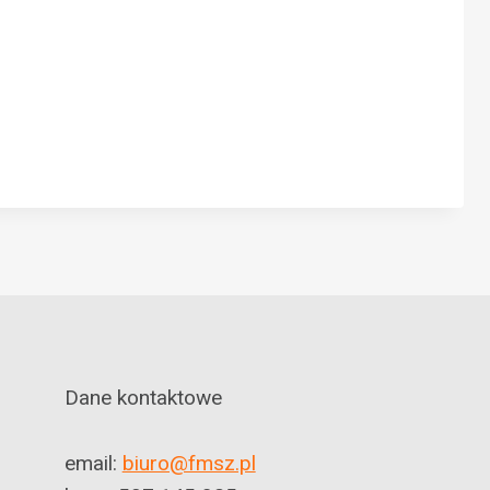
Dane kontaktowe
email:
biuro@fmsz.pl