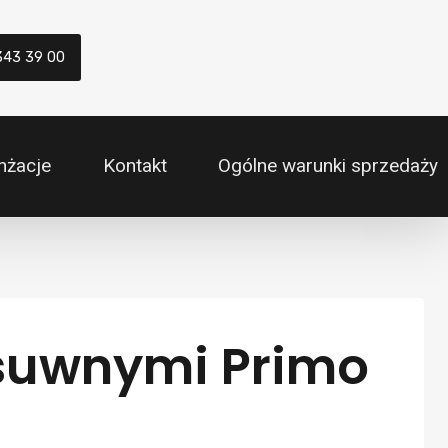
343 39 00
nżacje
Kontakt
Ogólne warunki sprzedaży
esuwnymi Primo