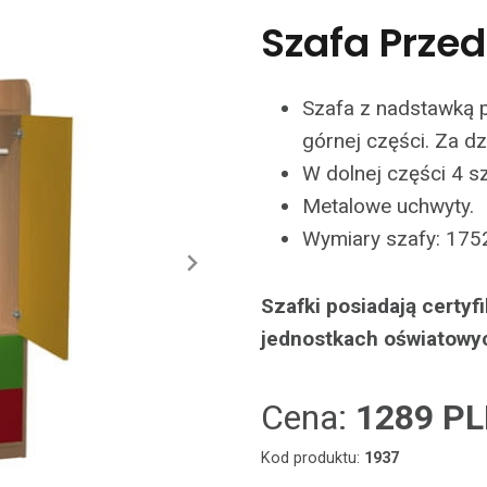
Szafa Prze
Szafa z nadstawką 
górnej części. Za dz
W dolnej części 4 sz
Metalowe uchwyty.
Wymiary szafy: 1752
Szafki posiadają certy
jednostkach oświatowy
Cena:
1289 P
Kod produktu:
1937