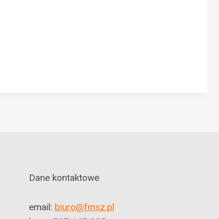
Dane kontaktowe
email:
biuro@fmsz.pl