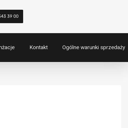
343 39 00
nżacje
Kontakt
Ogólne warunki sprzedaży