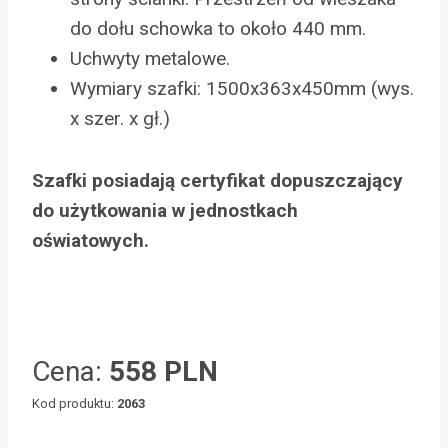
do dołu schowka to około 440 mm.
Uchwyty metalowe.
Wymiary szafki: 1500x363x450mm (wys.
x szer. x gł.)
Szafki posiadają certyfikat dopuszczający
do użytkowania w jednostkach
oświatowych.
Cena:
558 PLN
Kod produktu:
2063