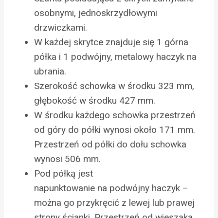
osobnymi, jednoskrzydłowymi
drzwiczkami.
W każdej skrytce znajduje się 1 górna
półka i 1 podwójny, metalowy haczyk na
ubrania.
Szerokość schowka w środku 323 mm,
głębokość w środku 427 mm.
W środku każdego schowka przestrzeń
od góry do półki wynosi około 171 mm.
Przestrzeń od półki do dołu schowka
wynosi 506 mm.
Pod półką jest
napunktowanie na podwójny haczyk –
można go przykręcić z lewej lub prawej
strony ścianki. Przestrzeń od wieszaka