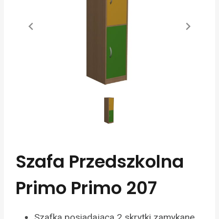
Szafa Przedszkolna
Primo Primo 207
Szafka posiadająca 2 skrytki zamykane