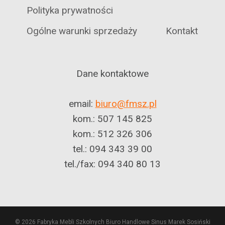
Polityka prywatności
Ogólne warunki sprzedaży
Kontakt
Dane kontaktowe
email:
biuro@fmsz.pl
kom.: 507 145 825
kom.: 512 326 306
tel.: 094 343 39 00
tel./fax: 094 340 80 13
© 2026 Fabryka Mebli Szkolnych Biuro Handlowe Sinus Marek Sosiński