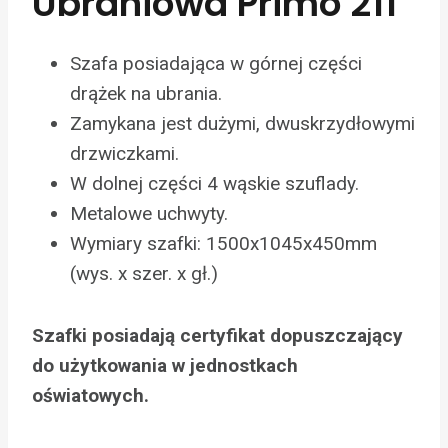
Ubraniowa Primo 211
Szafa posiadająca w górnej części
drążek na ubrania.
Zamykana jest dużymi, dwuskrzydłowymi
drzwiczkami.
W dolnej części 4 wąskie szuflady.
Metalowe uchwyty.
Wymiary szafki: 1500x1045x450mm
(wys. x szer. x gł.)
Szafki posiadają certyfikat dopuszczający
do użytkowania w jednostkach
oświatowych.