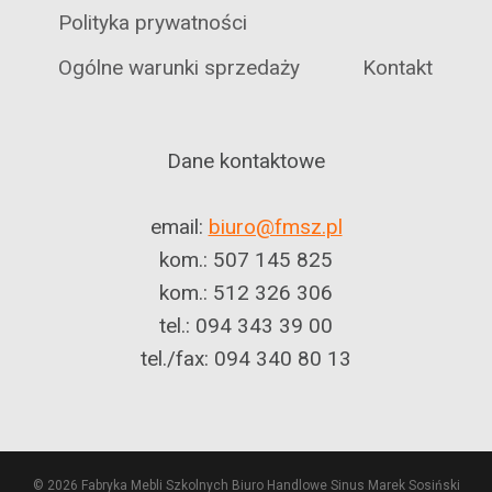
Polityka prywatności
Ogólne warunki sprzedaży
Kontakt
Dane kontaktowe
email:
biuro@fmsz.pl
kom.: 507 145 825
kom.: 512 326 306
tel.: 094 343 39 00
tel./fax: 094 340 80 13
© 2026 Fabryka Mebli Szkolnych Biuro Handlowe Sinus Marek Sosiński