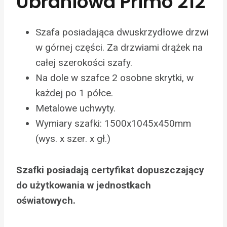
Ubraniowa Primo 212
Szafa posiadająca dwuskrzydłowe drzwi
w górnej części. Za drzwiami drążek na
całej szerokości szafy.
Na dole w szafce 2 osobne skrytki, w
każdej po 1 półce.
Metalowe uchwyty.
Wymiary szafki: 1500x1045x450mm
(wys. x szer. x gł.)
Szafki posiadają certyfikat dopuszczający
do użytkowania w jednostkach
oświatowych.