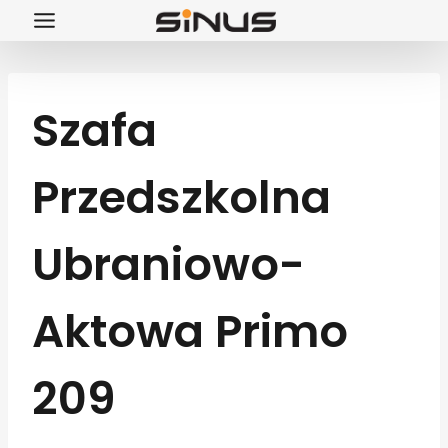
Przejdź
do
treści
Szafa
Przedszkolna
Ubraniowo-
Aktowa Primo
209