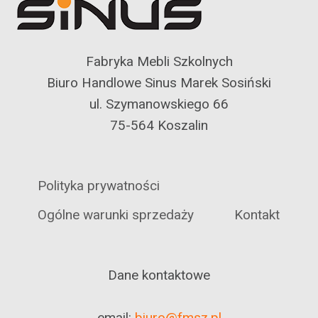
Fabryka Mebli Szkolnych
Biuro Handlowe Sinus Marek Sosiński
ul. Szymanowskiego 66
75-564 Koszalin
Polityka prywatności
Ogólne warunki sprzedaży
Kontakt
Dane kontaktowe
email:
biuro@fmsz.pl