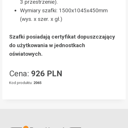
3 przestrzenie).
Wymiary szafki: 1500x1045x450mm
(wys. x szer. x gł.)
Szafki posiadają certyfikat dopuszczający
do użytkowania w jednostkach
oświatowych.
Cena:
926 PLN
Kod produktu:
2065