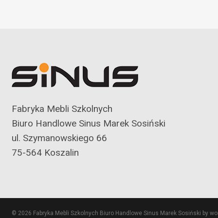
Fabryka Mebli Szkolnych
Biuro Handlowe Sinus Marek Sosiński
ul. Szymanowskiego 66
75-564 Koszalin
© 2026 Fabryka Mebli Szkolnych Biuro Handlowe Sinus Marek Sosiński by w