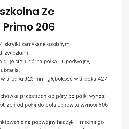
szkolna Ze
 Primo 206
4 skrytki zamykane osobnymi,
drzwiczkami.
jduje się 1 górna półka i 1 podwójny,
ubrania.
 w środku 323 mm, głębokość w środku 427
chowka przestrzeń od góry do półki wynosi
strzeń od półki do dołu schowka wynosi 506
unktowanie na podwójny haczyk – można go