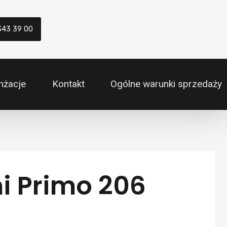
343 39 00
nżacje
Kontakt
Ogólne warunki sprzedaży
i Primo 206