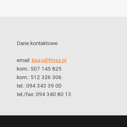
Dane kontaktowe
email:
biuro@fmsz.pl
kom.: 507 145 825
kom.: 512 326 306
tel.: 094 343 39 00
tel./fax: 094 340 80 13