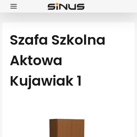
Przejdź
do
treści
Szafa Szkolna
Aktowa
Kujawiak 1