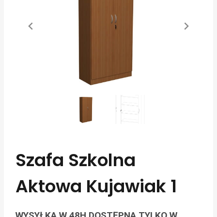
Szafa Szkolna
Aktowa Kujawiak 1
WYSYŁKA W 48H DOSTĘPNA TYLKO W