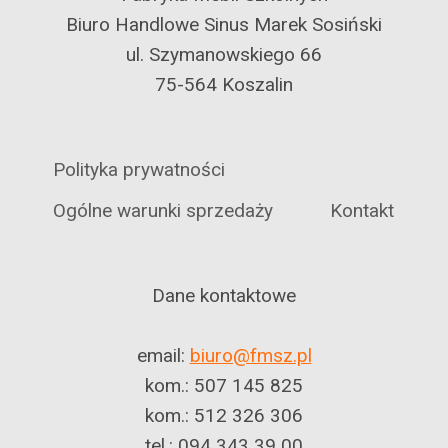
Biuro Handlowe Sinus Marek Sosiński
ul. Szymanowskiego 66
75-564 Koszalin
Polityka prywatności
Ogólne warunki sprzedaży
Kontakt
Dane kontaktowe
email:
biuro@fmsz.pl
kom.: 507 145 825
kom.: 512 326 306
tel.: 094 343 39 00