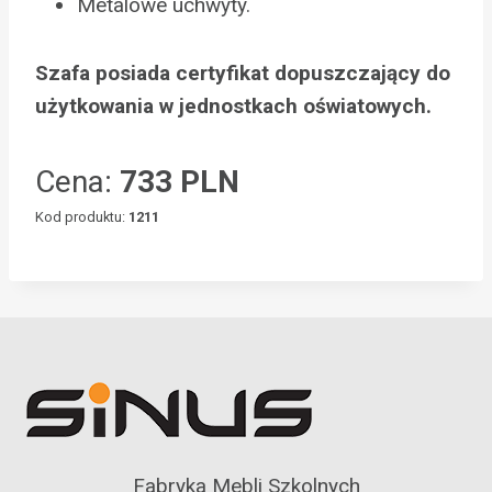
Metalowe uchwyty.
Szafa posiada certyfikat dopuszczający do
użytkowania w jednostkach oświatowych.
Cena:
733 PLN
Kod produktu:
1211
Fabryka Mebli Szkolnych