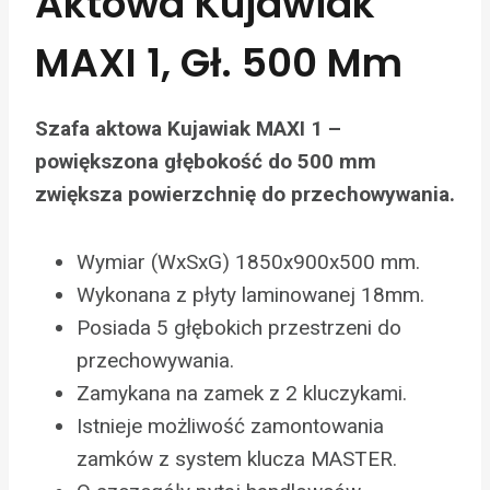
Aktowa Kujawiak
MAXI 1, Gł. 500 Mm
Szafa aktowa Kujawiak MAXI 1 –
powiększona głębokość do 500 mm
zwiększa powierzchnię do przechowywania.
Wymiar (WxSxG) 1850x900x500 mm.
Wykonana z płyty laminowanej 18mm.
Posiada 5 głębokich przestrzeni do
przechowywania.
Zamykana na zamek z 2 kluczykami.
Istnieje możliwość zamontowania
zamków z system klucza MASTER.