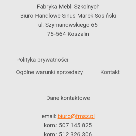
Fabryka Mebli Szkolnych
Biuro Handlowe Sinus Marek Sosiński
ul. Szymanowskiego 66
75-564 Koszalin
Polityka prywatności
Ogólne warunki sprzedaży
Kontakt
Dane kontaktowe
email:
biuro@fmsz.pl
kom.: 507 145 825
kom.: 512 326 306