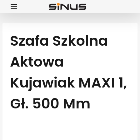
Przejdź
do
treści
Szafa Szkolna
Aktowa
Kujawiak MAXI 1,
Gł. 500 Mm