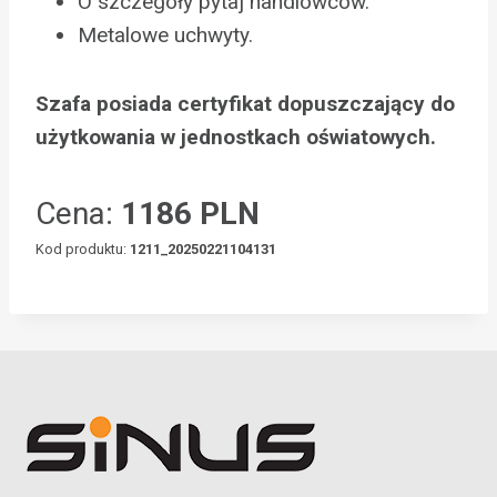
O szczegóły pytaj handlowców.
Metalowe uchwyty.
Szafa posiada certyfikat dopuszczający do
użytkowania w jednostkach oświatowych.
Cena:
1186 PLN
Kod produktu:
1211_20250221104131