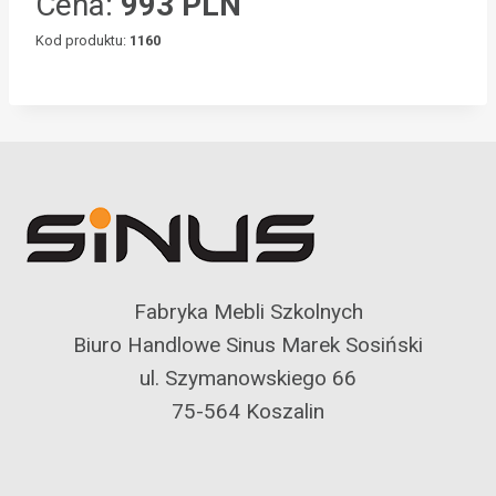
Cena:
993 PLN
Kod produktu:
1160
Fabryka Mebli Szkolnych
Biuro Handlowe Sinus Marek Sosiński
ul. Szymanowskiego 66
75-564 Koszalin