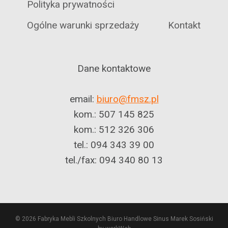
Polityka prywatności
Ogólne warunki sprzedaży
Kontakt
Dane kontaktowe
email:
biuro@fmsz.pl
kom.: 507 145 825
kom.: 512 326 306
tel.: 094 343 39 00
tel./fax: 094 340 80 13
© 2026 Fabryka Mebli Szkolnych Biuro Handlowe Sinus Marek Sosiński