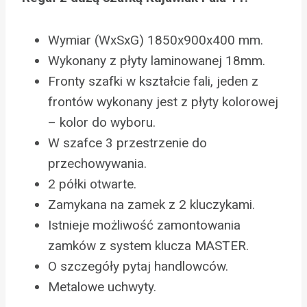
Wymiar (WxSxG) 1850x900x400 mm.
Wykonany z płyty laminowanej 18mm.
Fronty szafki w kształcie fali, jeden z
frontów wykonany jest z płyty kolorowej
– kolor do wyboru.
W szafce 3 przestrzenie do
przechowywania.
2 półki otwarte.
Zamykana na zamek z 2 kluczykami.
Istnieje możliwość zamontowania
zamków z system klucza MASTER.
O szczegóły pytaj handlowców.
Metalowe uchwyty.