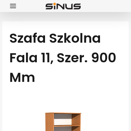
Przejdź
do
treści
Szafa Szkolna
Fala 11, Szer. 900
Mm