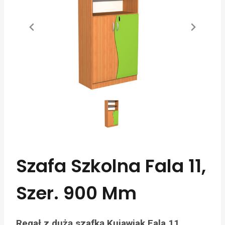
Szafa Szkolna Fala 11,
Szer. 900 Mm
Regał z dużą szafką Kujawiak Fala 11.