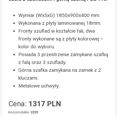
Wymiar (WxSxG) 1850x900x400 mm.
Wykonana z płyty laminowanej 18mm.
Fronty szuflad w kształcie fali, dwa
fronty wykonane są z płyty kolorowej –
kolor do wyboru.
Posiada 3 przestrzenie zamykane szafką
z falą oraz 3 szuflady.
Górna szafka zamykana na zamek z 2
kluczami.
Metalowe uchwyty.
Cena:
1317 PLN
Kod produktu:
2223