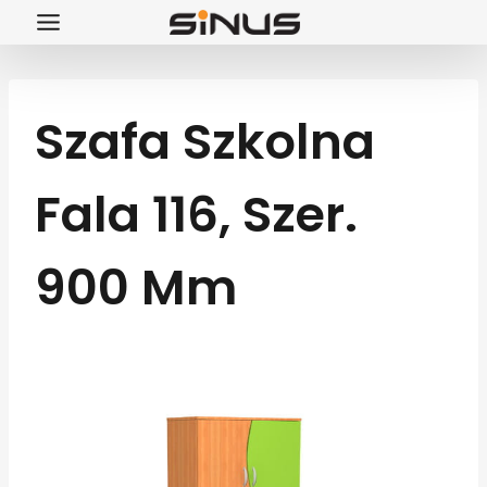
Przejdź
do
treści
Szafa Szkolna
Fala 116, Szer.
900 Mm