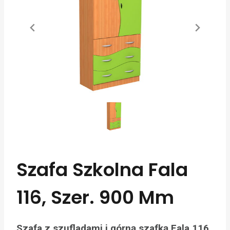
Szafa Szkolna Fala
116, Szer. 900 Mm
Szafa z szufladami i górną szafką Fala 116.