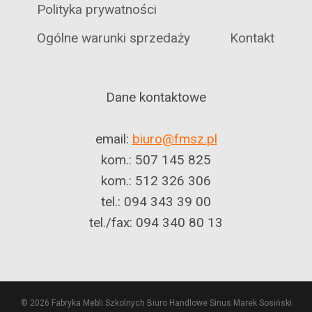
Polityka prywatności
Ogólne warunki sprzedaży
Kontakt
Dane kontaktowe
email:
biuro@fmsz.pl
kom.: 507 145 825
kom.: 512 326 306
tel.: 094 343 39 00
tel./fax: 094 340 80 13
© 2026 Fabryka Mebli Szkolnych Biuro Handlowe Sinus Marek Sosiński