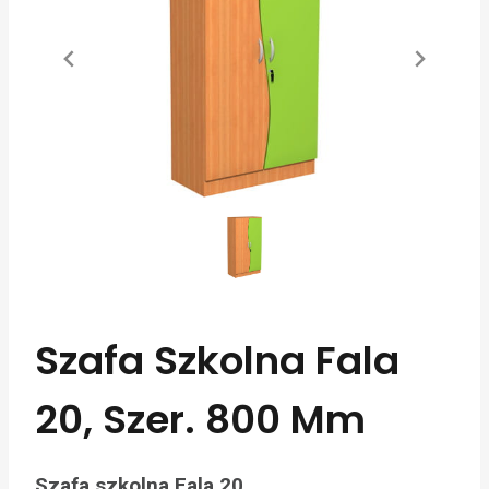
Szafa Szkolna Fala
20, Szer. 800 Mm
Szafa szkolna Fala 20.