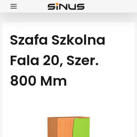
Przejdź
do
treści
Szafa Szkolna
Fala 20, Szer.
800 Mm