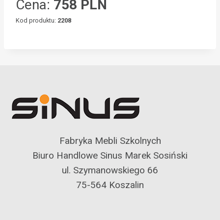
Cena:
758 PLN
Kod produktu:
2208
Fabryka Mebli Szkolnych
Biuro Handlowe Sinus Marek Sosiński
ul. Szymanowskiego 66
75-564 Koszalin