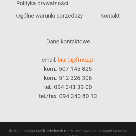
Polityka prywatności
Ogólne warunki sprzedaży
Kontakt
Dane kontaktowe
email:
biuro@fmsz.pl
kom.: 507 145 825
kom.: 512 326 306
tel.: 094 343 39 00
tel./fax: 094 340 80 13
© 2026 Fabryka Mebli Szkolnych Biuro Handlowe Sinus Marek Sosiński