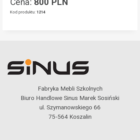
Cena:
800 PLN
Kod produktu:
1214
Fabryka Mebli Szkolnych
Biuro Handlowe Sinus Marek Sosiński
ul. Szymanowskiego 66
75-564 Koszalin