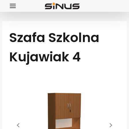
Przejdź
do
treści
Szafa Szkolna
Kujawiak 4