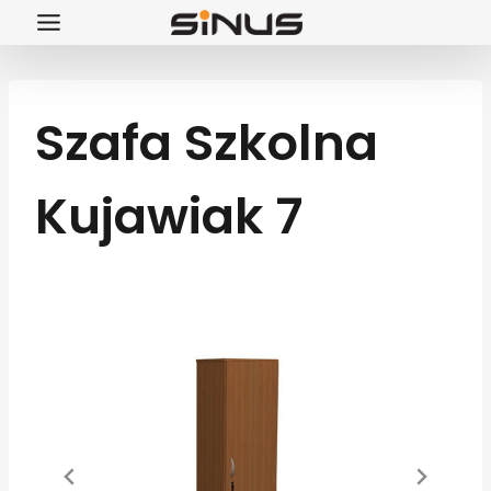
Przejdź
do
treści
Szafa Szkolna
Kujawiak 7