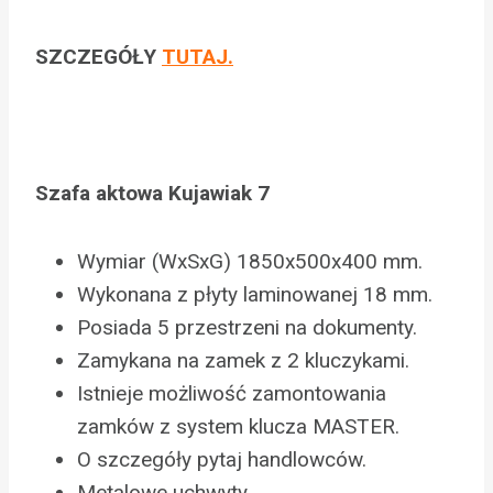
SZCZEGÓŁY
TUTAJ.
Szafa aktowa Kujawiak 7
Wymiar (WxSxG) 1850x500x400 mm.
Wykonana z płyty laminowanej 18 mm.
Posiada 5 przestrzeni na dokumenty.
Zamykana na zamek z 2 kluczykami.
Istnieje możliwość zamontowania
zamków z system klucza MASTER.
O szczegóły pytaj handlowców.
Metalowe uchwyty.