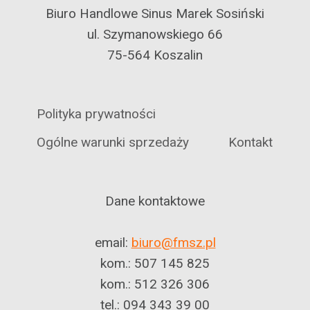
Biuro Handlowe Sinus Marek Sosiński
ul. Szymanowskiego 66
75-564 Koszalin
Polityka prywatności
Ogólne warunki sprzedaży
Kontakt
Dane kontaktowe
email:
biuro@fmsz.pl
kom.: 507 145 825
kom.: 512 326 306
tel.: 094 343 39 00