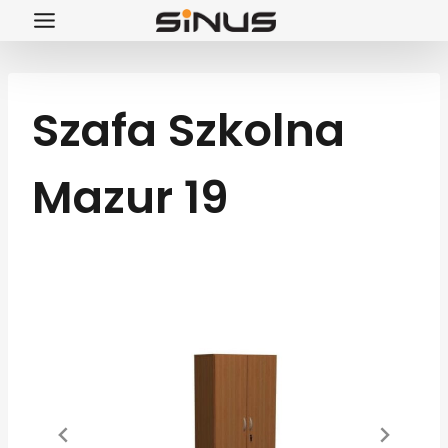
Przejdź
do
treści
Szafa Szkolna
Mazur 19