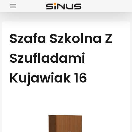
Przejdź
do
treści
Szafa Szkolna Z
Szufladami
Kujawiak 16