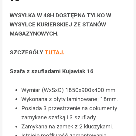
WYSYŁKA W 48H DOSTĘPNA TYLKO W
WYSYŁCE KURIERSKIEJ ZE STANÓW
MAGAZYNOWYCH.
SZCZEGÓŁY
TUTAJ.
Szafa z szufladami Kujawiak 16
Wymiar (WxSxG) 1850x900x400 mm.
Wykonana z płyty laminowanej 18mm.
Posiada 3 przestrzenie na dokumenty
zamykane szafką i 3 szuflady.
Zamykana na zamek z 2 kluczykami.
Istnieje możliwość zamontowania