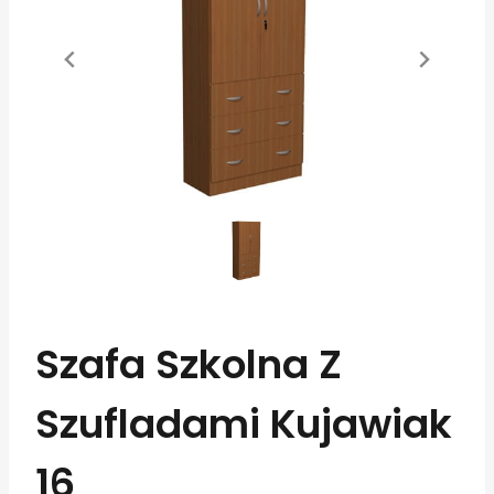
Szafa Szkolna Z
Szufladami Kujawiak
16