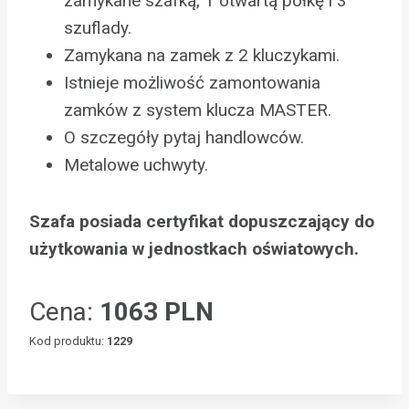
zamykane szafką, 1 otwartą półkę i 3
szuflady.
Zamykana na zamek z 2 kluczykami.
Istnieje możliwość zamontowania
zamków z system klucza MASTER.
O szczegóły pytaj handlowców.
Metalowe uchwyty.
Szafa posiada certyfikat dopuszczający do
użytkowania w jednostkach oświatowych.
Cena:
1063 PLN
Kod produktu:
1229