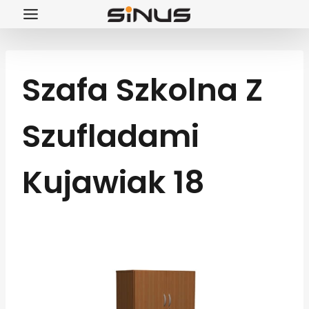
Przejdź
do
treści
Szafa Szkolna Z
Szufladami
Kujawiak 18