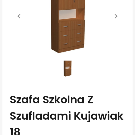
Szafa Szkolna Z
Szufladami Kujawiak
18