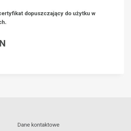
certyfikat dopuszczający do użytku w
ch.
LN
Dane kontaktowe