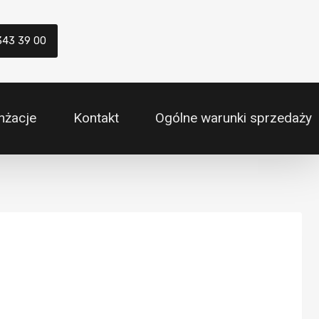
343 39 00
nżacje
Kontakt
Ogólne warunki sprzedaży