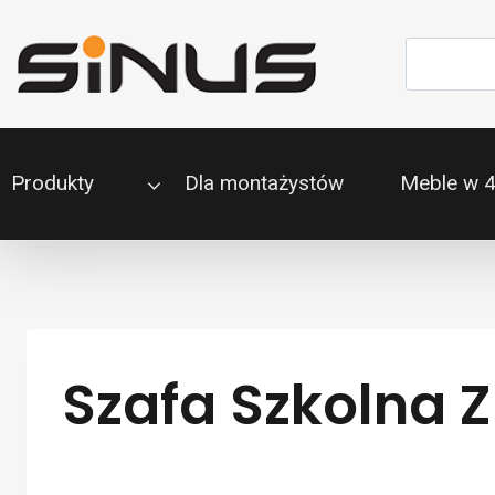
Przejdź
do
Szukaj
treści
Produkty
Dla montażystów
Meble w 
Szafa Szkolna Z