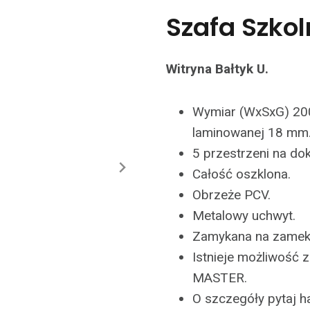
Szafa Szkol
Witryna Bałtyk U.
Wymiar (WxSxG) 20
laminowanej 18 mm
5 przestrzeni na do
Całość oszklona.
Obrzeże PCV.
Metalowy uchwyt.
Zamykana na zamek 
Istnieje możliwość
MASTER.
O szczegóły pytaj 