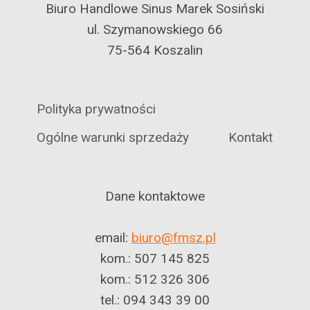
Biuro Handlowe Sinus Marek Sosiński
ul. Szymanowskiego 66
75-564 Koszalin
Polityka prywatności
Ogólne warunki sprzedaży
Kontakt
Dane kontaktowe
email:
biuro@fmsz.pl
kom.: 507 145 825
kom.: 512 326 306
tel.: 094 343 39 00