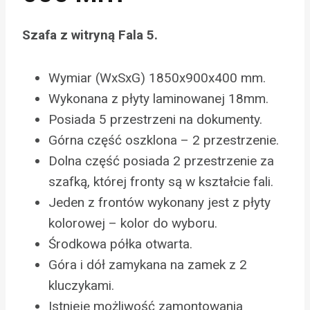
Szafa z witryną Fala 5.
Wymiar (WxSxG) 1850x900x400 mm.
Wykonana z płyty laminowanej 18mm.
Posiada 5 przestrzeni na dokumenty.
Górna część oszklona – 2 przestrzenie.
Dolna część posiada 2 przestrzenie za
szafką, której fronty są w kształcie fali.
Jeden z frontów wykonany jest z płyty
kolorowej – kolor do wyboru.
Środkowa półka otwarta.
Góra i dół zamykana na zamek z 2
kluczykami.
Istnieje możliwość zamontowania