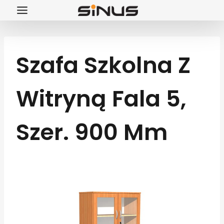
Przejdź
do
treści
Szafa Szkolna Z
Witryną Fala 5,
Szer. 900 Mm