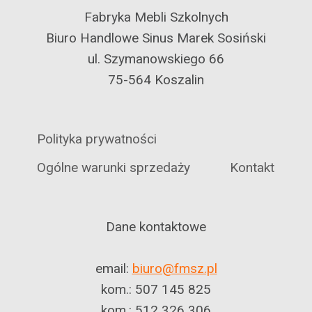
Fabryka Mebli Szkolnych
Biuro Handlowe Sinus Marek Sosiński
ul. Szymanowskiego 66
75-564 Koszalin
Polityka prywatności
Ogólne warunki sprzedaży
Kontakt
Dane kontaktowe
email:
biuro@fmsz.pl
kom.: 507 145 825
kom.: 512 326 306