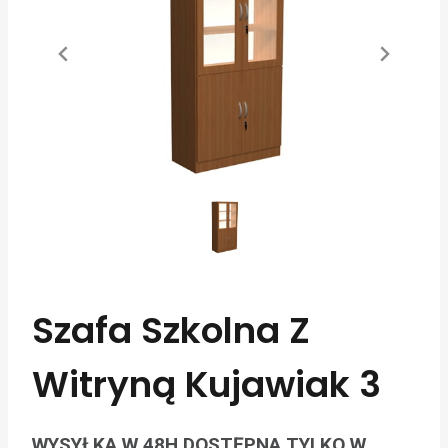
Szafa Szkolna Z
Witryną Kujawiak 3
WYSYŁKA W 48H DOSTĘPNA TYLKO W