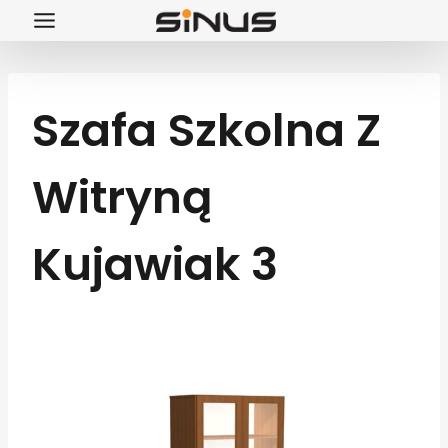
Przejdź
do
treści
Szafa Szkolna Z
Witryną
Kujawiak 3