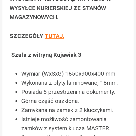
WYSYŁCE KURIERSKIEJ ZE STANÓW
MAGAZYNOWYCH.
SZCZEGÓŁY
TUTAJ.
Szafa z witryną Kujawiak 3
Wymiar (WxSxG) 1850x900x400 mm.
Wykonana z płyty laminowanej 18mm.
Posiada 5 przestrzeni na dokumenty.
Górna część oszklona.
Zamykana na zamek z 2 kluczykami.
Istnieje możliwość zamontowania
zamków z system klucza MASTER.