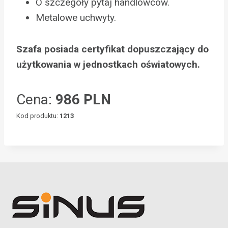
O szczegóły pytaj handlowców.
Metalowe uchwyty.
Szafa posiada certyfikat dopuszczający do
użytkowania w jednostkach oświatowych.
Cena:
986 PLN
Kod produktu:
1213