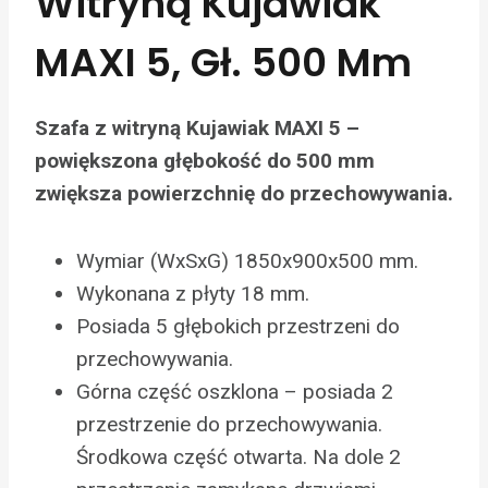
Witryną Kujawiak
MAXI 5, Gł. 500 Mm
Szafa z witryną Kujawiak MAXI 5 –
powiększona głębokość do 500 mm
zwiększa powierzchnię do przechowywania.
Wymiar (WxSxG) 1850x900x500 mm.
Wykonana z płyty 18 mm.
Posiada 5 głębokich przestrzeni do
przechowywania.
Górna część oszklona – posiada 2
przestrzenie do przechowywania.
Środkowa część otwarta. Na dole 2