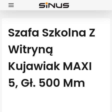
Przejdź
do
treści
Szafa Szkolna Z
Witryną
Kujawiak MAXI
5, Gł. 500 Mm