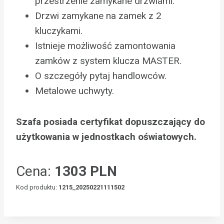
przestrzenie zamykane drzwiami.
Drzwi zamykane na zamek z 2
kluczykami.
Istnieje możliwość zamontowania
zamków z system klucza MASTER.
O szczegóły pytaj handlowców.
Metalowe uchwyty.
Szafa posiada certyfikat dopuszczający do
użytkowania w jednostkach oświatowych.
Cena:
1303 PLN
Kod produktu:
1215_20250221111502