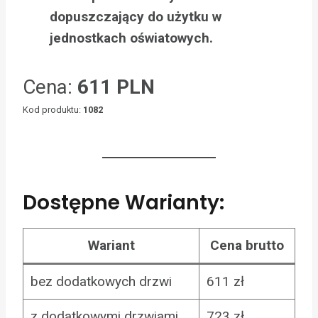
dopuszczający do użytku w
jednostkach oświatowych.
Cena:
611 PLN
Kod produktu:
1082
Dostępne Warianty:
Wariant
Cena brutto
bez dodatkowych drzwi
611 zł
z dodatkowymi drzwiami
723 zł