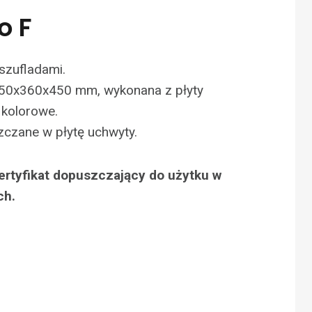
o F
 szufladami.
50x360x450 mm, wykonana z płyty
 kolorowe.
zczane w płytę uchwyty.
ertyfikat dopuszczający do użytku w
ch.
N