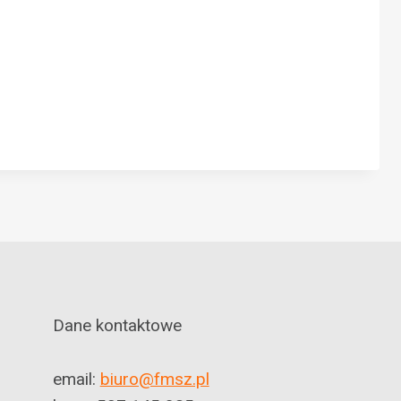
Dane kontaktowe
email:
biuro@fmsz.pl