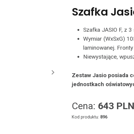
Szafka Jasi
Szafka JASIO F, z 3
Wymiar (WxSxG) 10
laminowanej. Fronty
Niewystające, wpus
Zestaw Jasio posiada c
jednostkach oświatowy
Cena:
643 PL
Kod produktu:
896