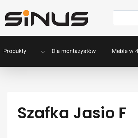
Przejdź
do
Szukaj
treści
Produkty
Dla montażystów
Meble w 
Szafka Jasio F