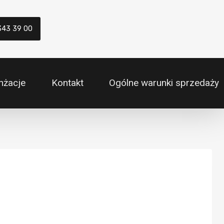
343 39 00
nżacje
Kontakt
Ogólne warunki sprzedaży