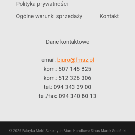
Polityka prywatności
Ogólne warunki sprzedaży
Kontakt
Dane kontaktowe
email:
biuro@fmsz.pl
kom.: 507 145 825
kom.: 512 326 306
tel.: 094 343 39 00
tel./fax: 094 340 80 13
© 2026 Fabryka Mebli Szkolnych Biuro Handlowe Sinus Marek Sosiński