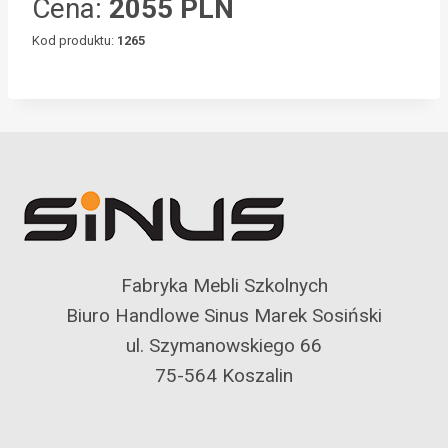
Cena:
2055 PLN
Kod produktu:
1265
Fabryka Mebli Szkolnych
Biuro Handlowe Sinus Marek Sosiński
ul. Szymanowskiego 66
75-564 Koszalin