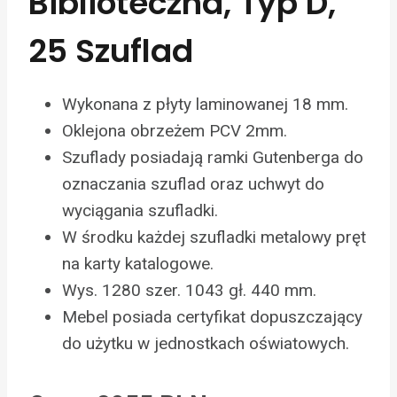
Biblioteczna, Typ D,
25 Szuflad
Wykonana z płyty laminowanej 18 mm.
Oklejona obrzeżem PCV 2mm.
Szuflady posiadają ramki Gutenberga do
oznaczania szuflad oraz uchwyt do
wyciągania szufladki.
W środku każdej szufladki metalowy pręt
na karty katalogowe.
Wys. 1280 szer. 1043 gł. 440 mm.
Mebel posiada certyfikat dopuszczający
do użytku w jednostkach oświatowych.