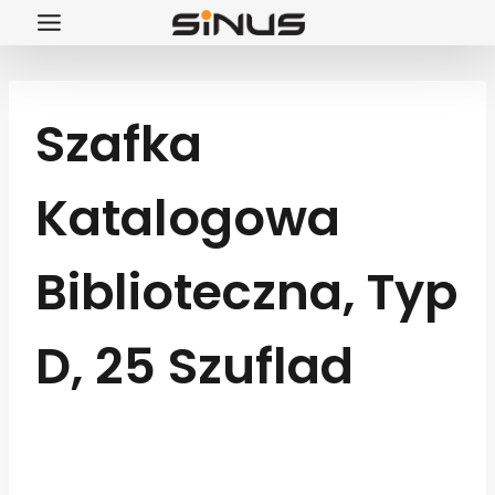
Przejdź
do
treści
Szafka
Katalogowa
Biblioteczna, Typ
D, 25 Szuflad