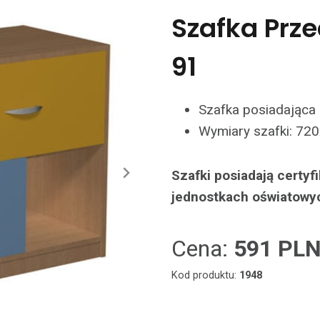
Szafka Prz
91
Szafka posiadająca 2
Wymiary szafki: 720
Szafki posiadają certy
jednostkach oświatowy
Cena:
591 PL
Kod produktu:
1948