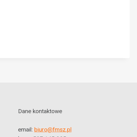
Dane kontaktowe
email:
biuro@fmsz.pl