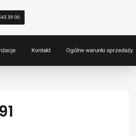
343 39 00
nżacje
Kontakt
Ogólne warunki sprzedaży
91