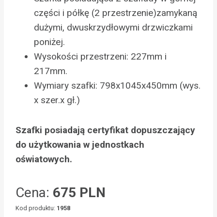
części i półkę (2 przestrzenie)zamykaną
dużymi, dwuskrzydłowymi drzwiczkami
poniżej.
Wysokości przestrzeni: 227mm i
217mm.
Wymiary szafki: 798x1045x450mm (wys.
x szer.x gł.)
Szafki posiadają certyfikat dopuszczający
do użytkowania w jednostkach
oświatowych.
Cena:
675 PLN
Kod produktu:
1958