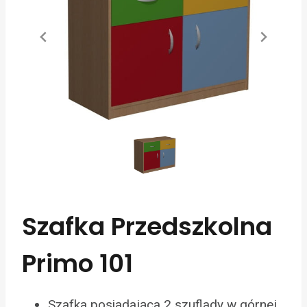
Szafka Przedszkolna
Primo 101
Szafka posiadająca 2 szuflady w górnej