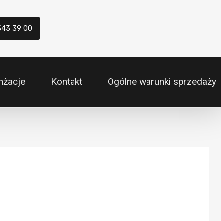
343 39 00
nżacje
Kontakt
Ogólne warunki sprzedaży