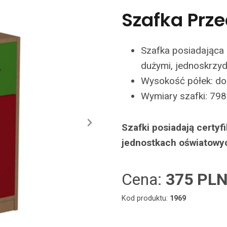
Szafka Prze
Szafka posiadająca 
dużymi, jednoskrzy
Wysokość półek: d
Wymiary szafki: 798
Szafki posiadają certy
jednostkach oświatowy
Cena:
375 PL
Kod produktu:
1969