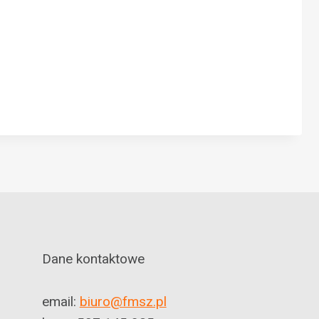
Dane kontaktowe
email:
biuro@fmsz.pl