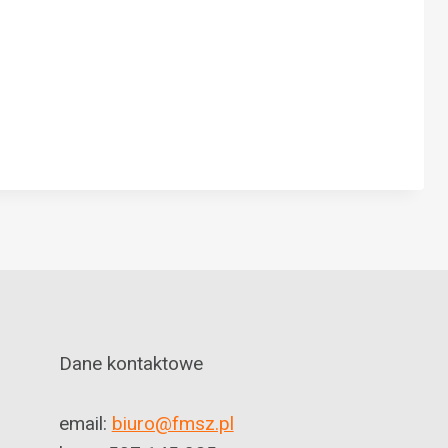
Dane kontaktowe
email:
biuro@fmsz.pl