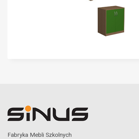
Fabryka Mebli Szkolnych