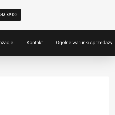
343 39 00
nżacje
Kontakt
Ogólne warunki sprzedaży