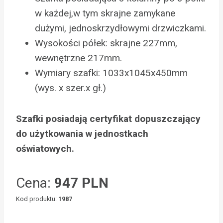
w każdej,w tym skrajne zamykane
dużymi, jednoskrzydłowymi drzwiczkami.
Wysokości półek: skrajne 227mm,
wewnętrzne 217mm.
Wymiary szafki: 1033x1045x450mm
(wys. x szer.x gł.)
Szafki posiadają certyfikat dopuszczający
do użytkowania w jednostkach
oświatowych.
Cena:
947 PLN
Kod produktu:
1987