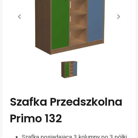
Szafka Przedszkolna
Primo 132
Szafka posiadająca 3 kolumny po 3 półki