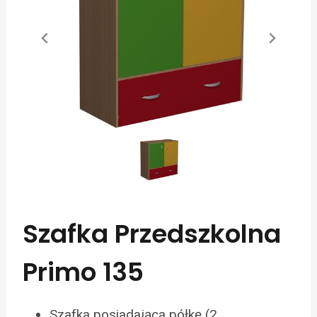
Szafka Przedszkolna
Primo 135
Szafka posiadająca półkę (2