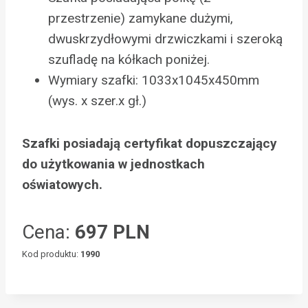
przestrzenie) zamykane dużymi,
dwuskrzydłowymi drzwiczkami i szeroką
szufladę na kółkach poniżej.
Wymiary szafki: 1033x1045x450mm
(wys. x szer.x gł.)
Szafki posiadają certyfikat dopuszczający
do użytkowania w jednostkach
oświatowych.
Cena:
697 PLN
Kod produktu:
1990