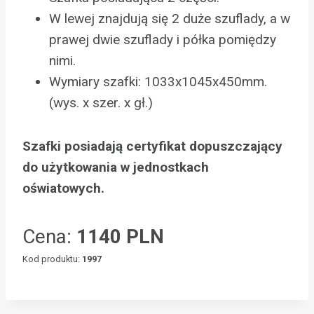
W lewej znajdują się 2 duże szuflady, a w
prawej dwie szuflady i półka pomiędzy
nimi.
Wymiary szafki: 1033x1045x450mm.
(wys. x szer. x gł.)
Szafki posiadają certyfikat dopuszczający
do użytkowania w jednostkach
oświatowych.
Cena:
1140 PLN
Kod produktu:
1997