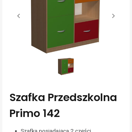
Szafka Przedszkolna
Primo 142
Szafka posiadająca 2 części.