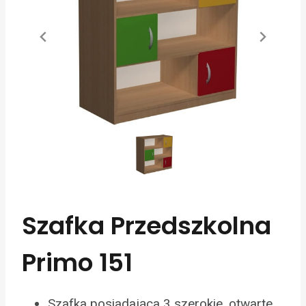
Szafka Przedszkolna
Primo 151
Szafka posiadająca 3 szerokie, otwarte