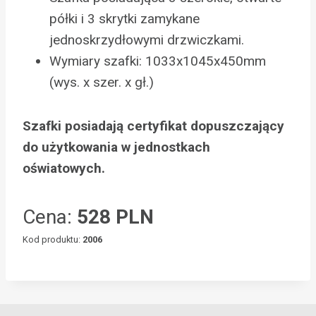
półki i 3 skrytki zamykane
jednoskrzydłowymi drzwiczkami.
Wymiary szafki: 1033x1045x450mm
(wys. x szer. x gł.)
Szafki posiadają certyfikat dopuszczający
do użytkowania w jednostkach
oświatowych.
Cena:
528 PLN
Kod produktu:
2006